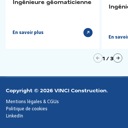
Ingénieure géomaticienne
Ingéni
En savoir plus
En savoi
précédent
1
/
3
suivant
Copyright © 2026 VINCI Construction.
Mentions légales & CGUs
Politique de cookies
LinkedIn