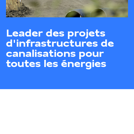
Leader des projets
d'infrastructures de
canalisations pour
toutes les énergies