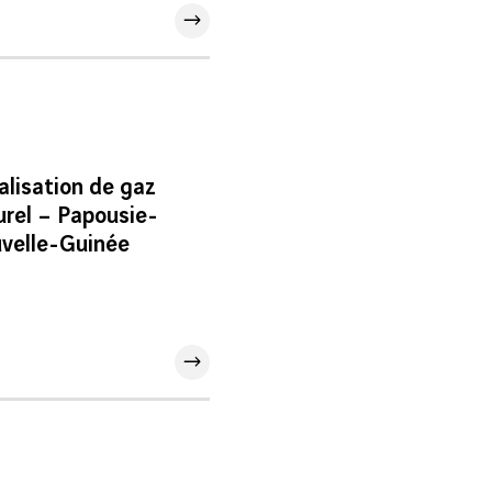
alisation de gaz
urel – Papousie-
velle-Guinée