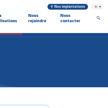
Nos implantations
fr
s
Nous
Nous
lisations
rejoindre
contacter