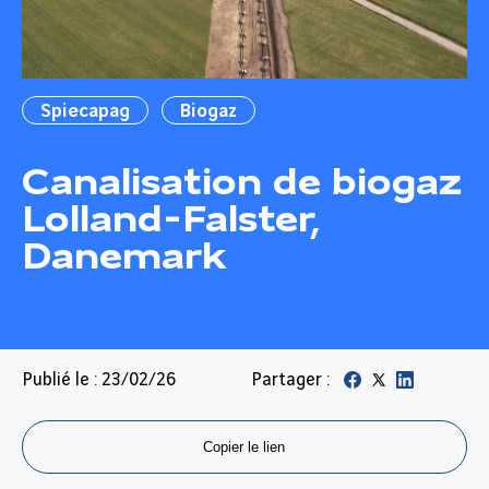
Spiecapag
Biogaz
Canalisation de biogaz
Lolland-Falster,
Danemark
Publié le : 23/02/26
Partager :
Copier le lien