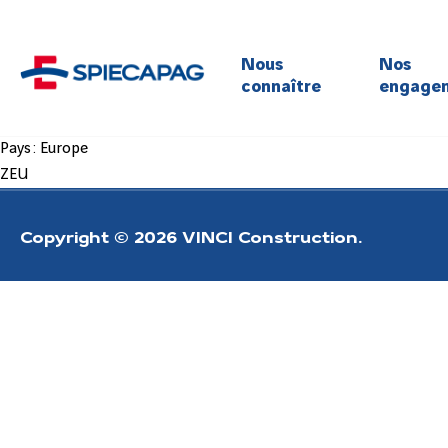
Nous
Nos
connaître
engage
Pour la 
Pays :
Europe
Pour l’
ZEU
Pour la 
Pour la 
Pour l’é
Copyright © 2026 VINCI Construction.