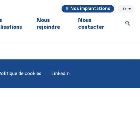
Nos implantations
fr
s
Nous
Nous
lisations
rejoindre
contacter
Politique de cookies
LinkedIn